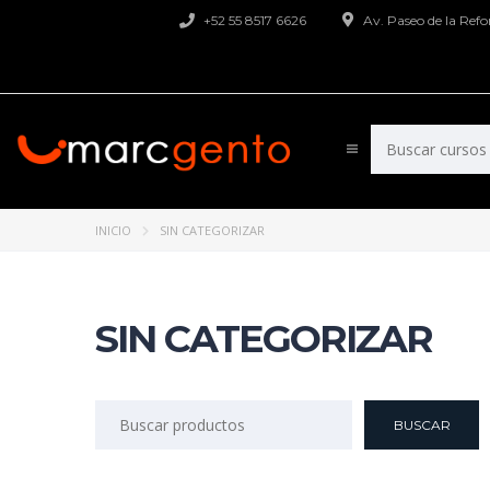
+52 55 8517 6626
Av. Paseo de la Re
INICIO
SIN CATEGORIZAR
SIN CATEGORIZAR