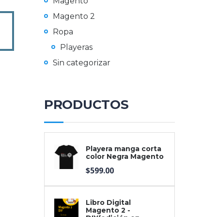
Magento
Magento 2
Ropa
Playeras
Sin categorizar
PRODUCTOS
Playera manga corta
color Negra Magento
$
599.00
Libro Digital
Magento 2 -