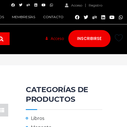
Acceso
Registro
OS
MEMBRESÍAS
CONTACTO
Acceso
INSCRIBIRSE
CATEGORÍAS DE
PRODUCTOS
Libros