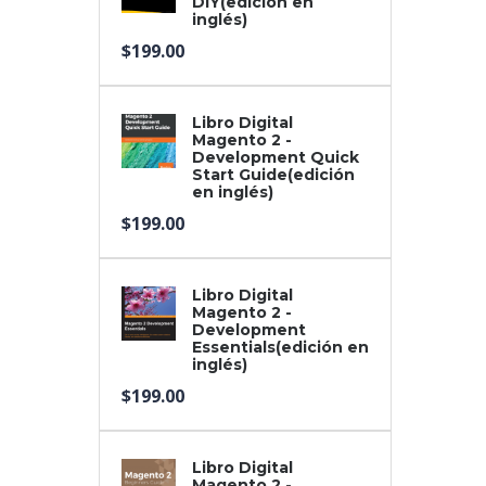
DIY(edición en
inglés)
$
199.00
Libro Digital
Magento 2 -
Development Quick
Start Guide(edición
en inglés)
$
199.00
Libro Digital
Magento 2 -
Development
Essentials(edición en
inglés)
$
199.00
Libro Digital
Magento 2 -