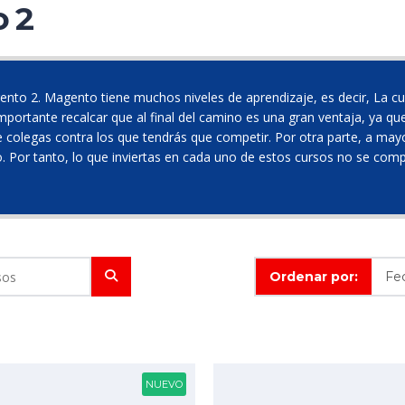
 2
gento 2. Magento tiene muchos niveles de aprendizaje, es decir, La
portante recalcar que al final del camino es una gran ventaja, ya q
e colegas contra los que tendrás que competir. Por otra parte, a may
o. Por tanto, lo que inviertas en cada uno de estos cursos no se com
Ordenar por:
NUEVO