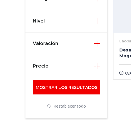
Nivel
Backe
Valoración
Desa
Mage
Precio
08:
Restablecer todo