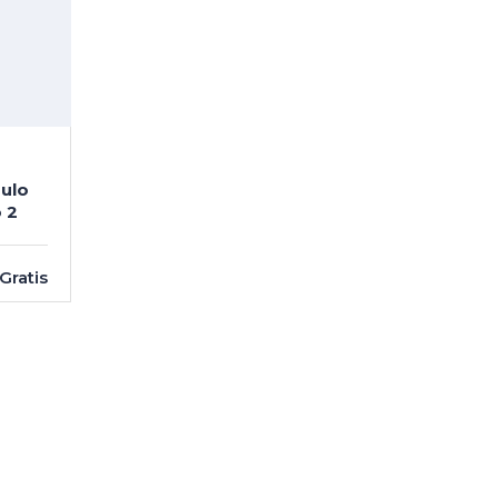
ulo
 2
Gratis