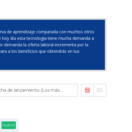
 curva de aprendizaje comparada con muchos otros
ue hoy día esta tecnología tiene mucha demanda a
or demanda la oferta laboral incrementa por la
para a los beneficios que obtendrás en tus
Fecha de lanzamiento (Los más recientes primero)
NUEVO