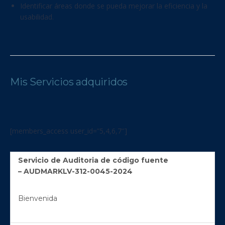
Identificar áreas donde se pueda mejorar la eficiencia y la
usabilidad.
Mis Servicios adquiridos
[members_access user_id=”5,4,6,7″]
Servicio de Auditoria de código fuente
– AUDMARKLV-312-0045-2024
Bienvenida