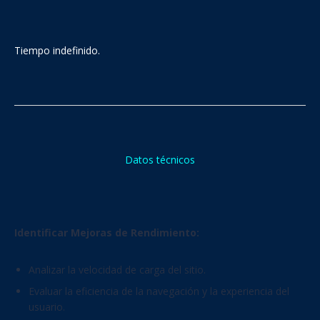
Tiempo indefinido.
Datos técnicos
Identificar Mejoras de Rendimiento:
Analizar la velocidad de carga del sitio.
Evaluar la eficiencia de la navegación y la experiencia del
usuario.