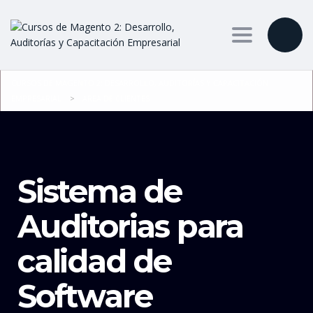
Toggle nav
CURSOS DE MAGENTO 2: DESARROLLO, AUDITORÍAS Y CAPACITACIÓN
EMPRESARIAL
>
AREA DE CLIENTES
Sistema de
Auditorias para
calidad de
Software