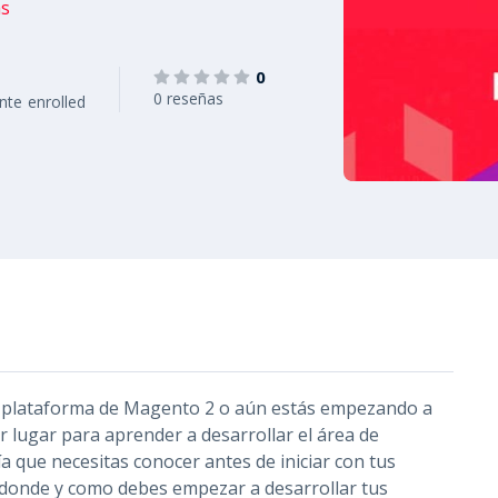
ás
0
0 reseñas
nte
enrolled
la plataforma de Magento 2 o aún estás empezando a
r lugar para aprender a desarrollar el área de
ía que necesitas conocer antes de iniciar con tus
 donde y como debes empezar a desarrollar tus