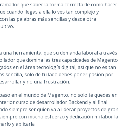
ramador que saber la forma correcta de como hacer
e cuando llegas a ella lo ves tan complejo y
con las palabras más sencillas y desde otra
uitivo.
ra una herramienta, que su demanda laboral a través
ollador que domina las tres capacidades de Magento
dos en el área tecnología digital, así que no es tan
más sencilla, solo de tu lado debes poner pasión por
sarrollar y no una frustración.
er paso en el mundo de Magento, no solo te quedes en
terior curso de desarrollador Backend y al final
do siempre ser quien va a liderar proyectos de gran
siempre con mucho esfuerzo y dedicación mi labor la
arlo y aplicarla.