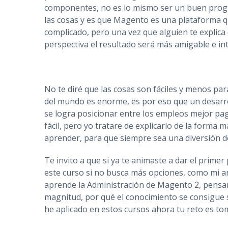
componentes, no es lo mismo ser un buen prog
las cosas y es que Magento es una plataforma qu
complicado, pero una vez que alguien te explica 
perspectiva el resultado será más amigable e int
No te diré que las cosas son fáciles y menos pa
del mundo es enorme, es por eso que un desarr
se logra posicionar entre los empleos mejor paga
fácil, pero yo tratare de explicarlo de la forma 
aprender, para que siempre sea una diversión de
Te invito a que si ya te animaste a dar el prim
este curso si no busca más opciones, como mi an
aprende la Administración de Magento 2, pensan
magnitud, por qué el conocimiento se consigue 
he aplicado en estos cursos ahora tu reto es tom