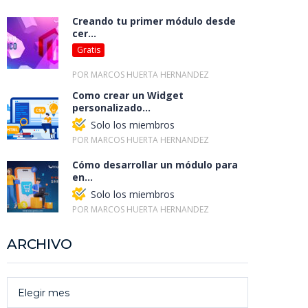
Creando tu primer módulo desde
cer...
Gratis
POR MARCOS HUERTA HERNANDEZ
Como crear un Widget
personalizado...
Solo los miembros
POR MARCOS HUERTA HERNANDEZ
Cómo desarrollar un módulo para
en...
Solo los miembros
POR MARCOS HUERTA HERNANDEZ
ARCHIVO
Elegir mes