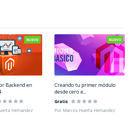
NUEVO
NUEVO
or Backend en
Creando tu primer módulo
4
desde cero e...
Gratis
uerta Hernandez
Por Marcos Huerta Hernandez