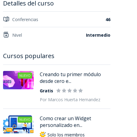
Detalles del curso
Conferencias
46
Nivel
Intermedio
Cursos populares
Creando tu primer módulo
NUEVO
desde cero e...
Gratis
Por Marcos Huerta Hernandez
Como crear un Widget
NUEVO
personalizado en...
Solo los miembros