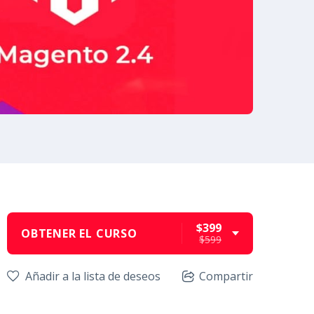
$399
OBTENER EL CURSO
$599
Añadir a la lista de deseos
Compartir