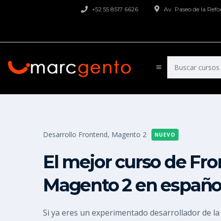
+52 55 8517 6626
Av. Paseo de la Re
Desarrollo Frontend,
Magento 2
NUEVO
El mejor curso de Fr
Magento 2 en españo
Si ya eres un experimentado desarrollador de l