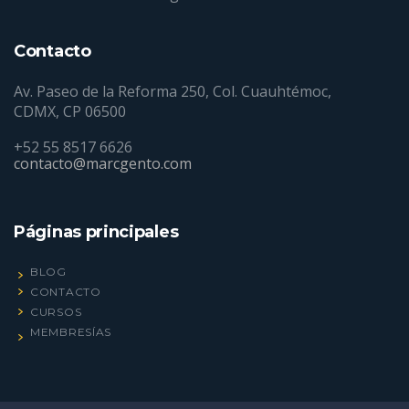
Contacto
Av. Paseo de la Reforma 250, Col. Cuauhtémoc,
CDMX, CP 06500
+52 55 8517 6626
contacto@marcgento.com
Páginas principales
BLOG
CONTACTO
CURSOS
MEMBRESÍAS