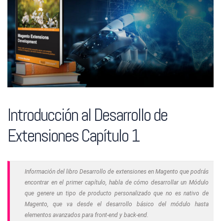
Introducción al Desarrollo de
Extensiones Capítulo 1
Información del libro Desarrollo de extensiones en Magento que podrás
encontrar en el primer capítulo, habla de cómo desarrollar un Módulo
que genere un tipo de producto personalizado que no es nativo de
Magento, que va desde el desarrollo básico del módulo hasta
elementos avanzados para front-end y back-end.