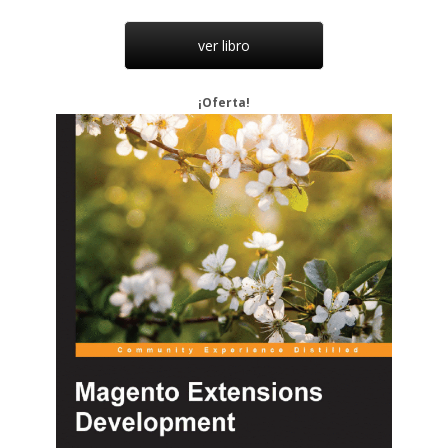
ver libro
¡Oferta!