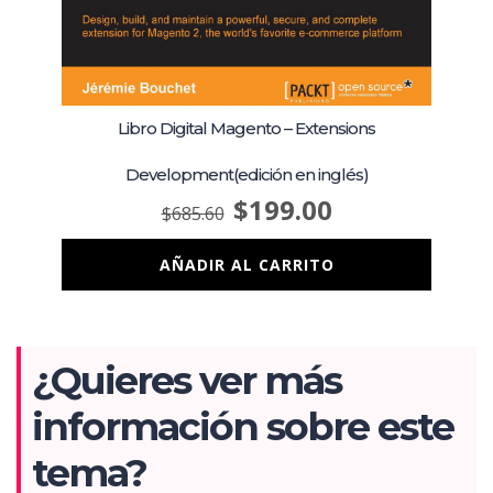
Libro Digital Magento – Extensions
Development(edición en inglés)
$
199.00
$
685.60
AÑADIR AL CARRITO
¿Quieres ver más
información sobre este
tema?