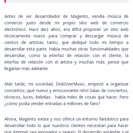
Antes de ser desarrollador de Magento, vendía música de
comercio justo desde mi propio sitio web de comercio
electrónico. Hace diez años, era difícil proponer un sitio web
técnicamente nuevo para comprar y descargar música de
cientos de artistas; tanto, que dediqué todo mi tiempo a
desarrollar esta parte. Había muchas otras funcionalidades que
desarrollar, como la interfaz de relación con el cliente, la
interfaz de relación con el artista y muchas más; pensé que
llegarían más adelante.
Más tarde, mi sociedad, DiskOverMusic, empezó a organizar
conciertos; ¡qué nuevo y emocionante reto! Salas de conciertos,
técnicos, luces, bebidas… había miles de cosas que hacer. Pero
¿cómo podía vender entradas a millones de fans?
Ahora, Magento existe y nos ofrece un entorno fantástico para
desarrollar todo lo que nuestros clientes necesitan para hacer
que Internet sea innovador y seguro. El desarrollo estándar y el