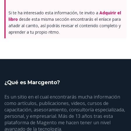
Si te ha interesado esta información, te invito a
Adquirir el
libro
desde esta misma sección encontrarás el enlace para
añadir al carrito, así podrás revisar el contenido completo y
aprender a tu propio ritmo.
¿Qué es Marcgento?
Es un sitio en el cual encontrarás mucha información
como artículos, publicaciones, videos, cursos de
capacitación, asesoramiento, consultoría especializada,
personal, y empresarial. Más de 13 años tras esta
plataforma de Magento me hacen tener un nivel
avanzado de la tecnología.