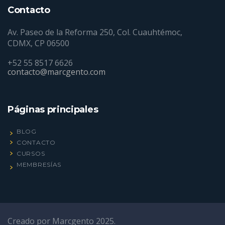
Contacto
Av. Paseo de la Reforma 250, Col. Cuauhtémoc,
CDMX, CP 06500
+52 55 8517 6626
contacto@marcgento.com
Páginas principales
BLOG
CONTACTO
CURSOS
MEMBRESÍAS
Creado por
Marcgento
2025.