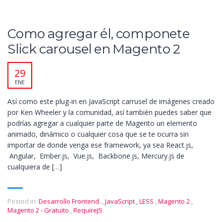
Como agregar él, componete
Slick carousel en Magento 2
29
ENE
Así como este plug-in en JavaScript carrusel de imágenes creado
por Ken Wheeler y la comunidad, así también puedes saber que
podrías agregar a cualquier parte de Magento un elemento
animado, dinámico o cualquier cosa que se te ocurra sin
importar de donde venga ese framework, ya sea React.js,
Angular, Ember.js, Vue.js, Backbone.js, Mercury.js de
cualquiera de […]
Posted in:
Desarrollo Frontend.
,
JavaScript
,
LESS
,
Magento 2
,
Magento 2 - Gratuito
,
RequireJS