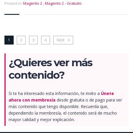
Posted in:
Magento 2
,
Magento 2 - Gratuito
1
2
3
4
Next
¿Quieres ver más
contenido?
Si te ha interesado esta información, te invito a
Únete
ahora con membresía
desde gratuita o de pago para ver
más contenido que tengo disponible. Recuerda que,
dependiendo la membresía, el contenido será de mucho
mayor calidad y mejor explicación.